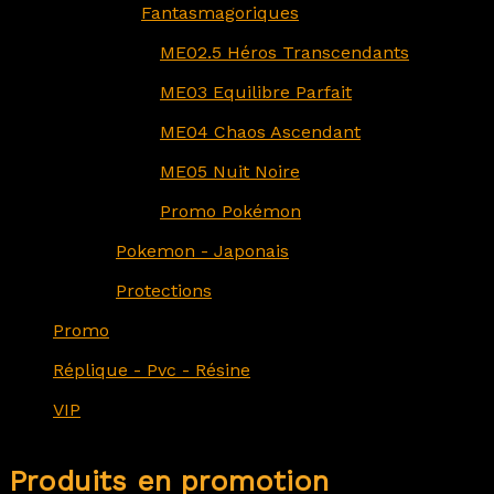
Fantasmagoriques
ME02.5 Héros Transcendants
ME03 Equilibre Parfait
ME04 Chaos Ascendant
ME05 Nuit Noire
Promo Pokémon
Pokemon - Japonais
Protections
Promo
Réplique - Pvc - Résine
VIP
Produits en promotion