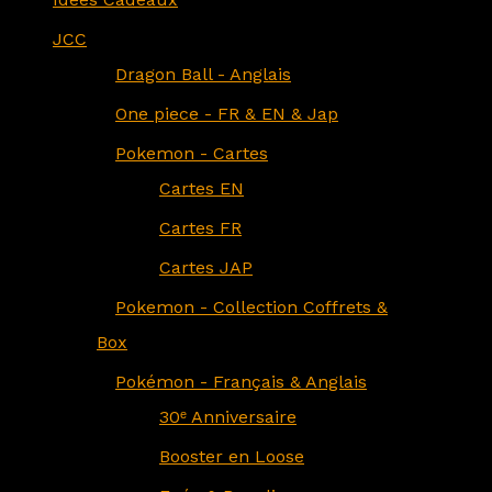
JCC
Dragon Ball - Anglais
One piece - FR & EN & Jap
Pokemon - Cartes
Cartes EN
Cartes FR
Cartes JAP
Pokemon - Collection Coffrets &
Box
Pokémon - Français & Anglais
30ᵉ Anniversaire
Booster en Loose