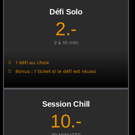
Défi Solo
2.-
2 à 10 min
1 défi au choix
Bonus : 1 ticket si le défi est réussi
Session Chill
10.-
30 MINUTES