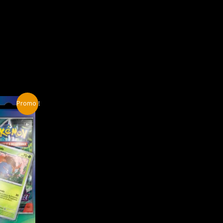
Promo !