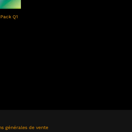
Pack Q1
 & Box
ns générales de vente