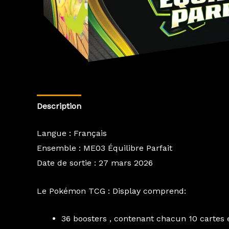
Description
Informations complémentaires
Av
Langue : Français
Ensemble : ME03 Équilibre Parfait
Date de sortie : 27 mars 2026
Le Pokémon TCG : Display comprend:
36 boosters , contenant chacun 10 cartes 