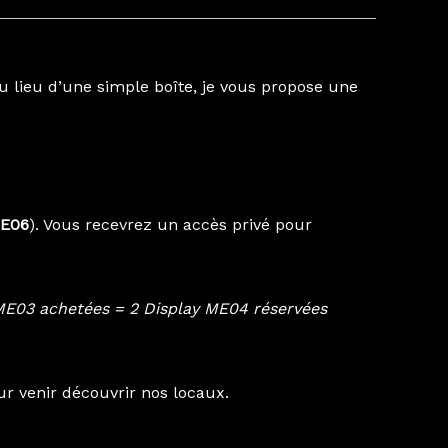
Au lieu d’une simple boîte, je vous propose une
ME06
). Vous recevrez un accès privé pour
 ME03 achetées = 2 Display ME04 réservées
r venir découvrir nos locaux.