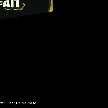
is (0)
et 1 Énergie de base