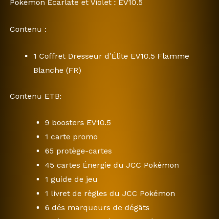
Pokémon Écarlate et Violet : EV10.5
Contenu :
1 Coffret Dresseur d’Élite EV10.5 Flamme
Blanche (FR)
Contenu ETB:
9 boosters EV10.5
1 carte promo
65 protège-cartes
45 cartes Énergie du JCC Pokémon
1 guide de jeu
1 livret de règles du JCC Pokémon
6 dés marqueurs de dégâts