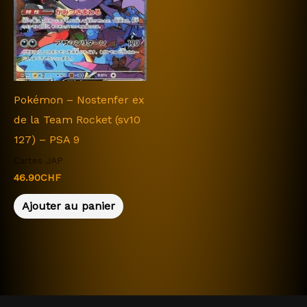
Pokémon – Nostenfer ex
de la Team Rocket (sv10
127) – PSA 9
Cartes JAP
46.90
CHF
Ajouter au panier