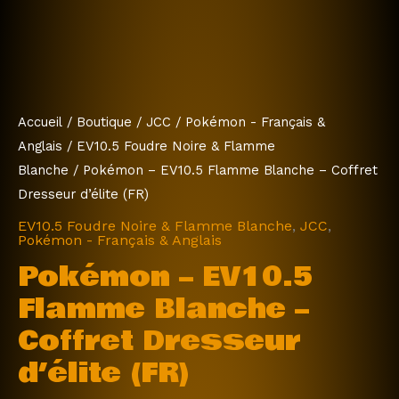
d'élite
(FR)
Accueil
/
Boutique
/
JCC
/
Pokémon - Français &
Anglais
/
EV10.5 Foudre Noire & Flamme
Blanche
/ Pokémon – EV10.5 Flamme Blanche – Coffret
Dresseur d’élite (FR)
EV10.5 Foudre Noire & Flamme Blanche
,
JCC
,
Pokémon - Français & Anglais
Pokémon – EV10.5
Flamme Blanche –
Coffret Dresseur
d’élite (FR)