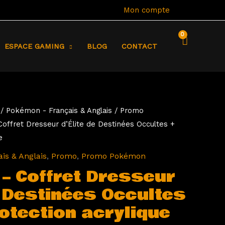
Mon compte
ESPACE GAMING
BLOG
CONTACT
/
Pokémon - Français & Anglais
/
Promo
ffret Dresseur d’Élite de Destinées Occultes +
e
is & Anglais
,
Promo
,
Promo Pokémon
– Coffret Dresseur
e Destinées Occultes
otection acrylique