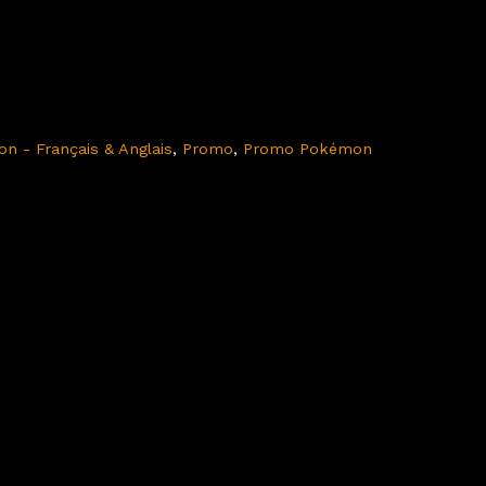
n - Français & Anglais
,
Promo
,
Promo Pokémon