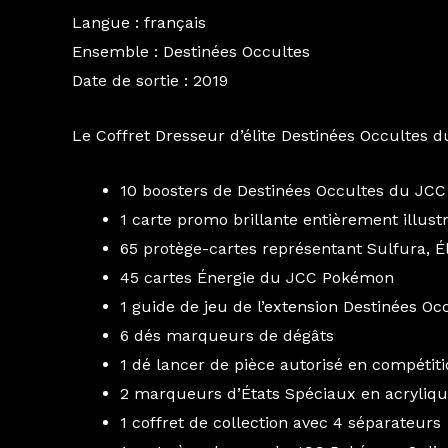
Langue : français
Ensemble : Destinées Occultes
Date de sortie : 2019
Le Coffret Dresseur d’élite Destinées Occultes 
10 boosters de Destinées Occultes du JC
1 carte promo brillante entièrement illust
65 protège-cartes représentant Sulfura, Él
45 cartes Énergie du JCC Pokémon
1 guide de jeu de l’extension Destinées Oc
6 dés marqueurs de dégâts
1 dé lancer de pièce autorisé en compétit
2 marqueurs d’États Spéciaux en acryliq
1 coffret de collection avec 4 séparateurs