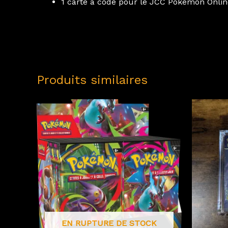
1 carte à code pour le JCC Pokémon Onlin
Produits similaires
EN RUPTURE DE STOCK